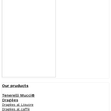
Our pruducts
Tenerelli Mucci®
Dragées
Dragées al Liquore
Dragées al caffè