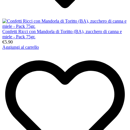
Confetti Ricci con Mandorla di Toritto (BA), zucchero di canna e
miele - Pack 75gr.
€5.90
Aggiungi al carrello