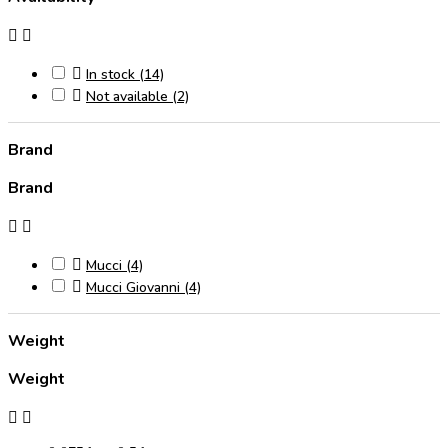



In stock
(14)

Not available
(2)
Brand
Brand



Mucci
(4)

Mucci Giovanni
(4)
Weight
Weight

