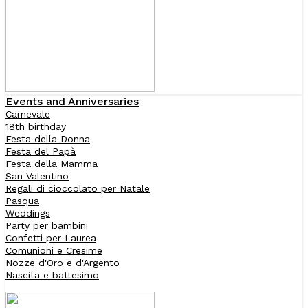
Events and Anniversaries
Carnevale
18th birthday
Festa della Donna
Festa del Papà
Festa della Mamma
San Valentino
Regali di cioccolato per Natale
Pasqua
Weddings
Party per bambini
Confetti per Laurea
Comunioni e Cresime
Nozze d'Oro e d'Argento
Nascita e battesimo