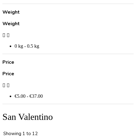
Weight
Weight


0 kg - 0.5 kg
Price
Price


€5.00 - €37.00
San Valentino
Showing 1 to 12