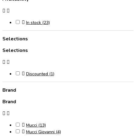



In stock
(23)
Selections
Selections



Discounted
(1)
Brand
Brand



Mucci
(13)

Mucci Giovanni
(4)