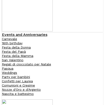
Events and Anniversaries
Carnevale
18th birthday
Festa della Donna
Festa del Papà
Festa della Mamma
San Valentino
Regali di cioccolato per Natale
Pasqua
Weddings
Party per bambini
Confetti per Laurea
Comunioni e Cresime
Nozze d'Oro e d'Argento
Nascita e battesimo