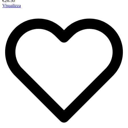
€26.50
Visualizza