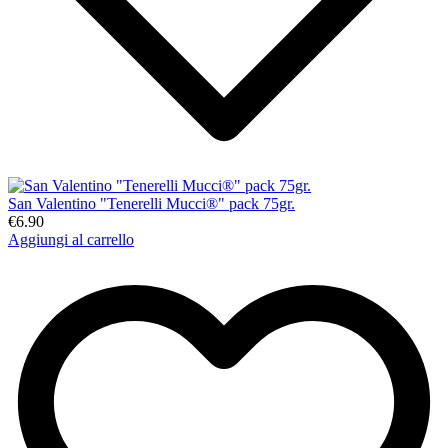
San Valentino "Tenerelli Mucci®" pack 75gr.
€6.90
Aggiungi al carrello