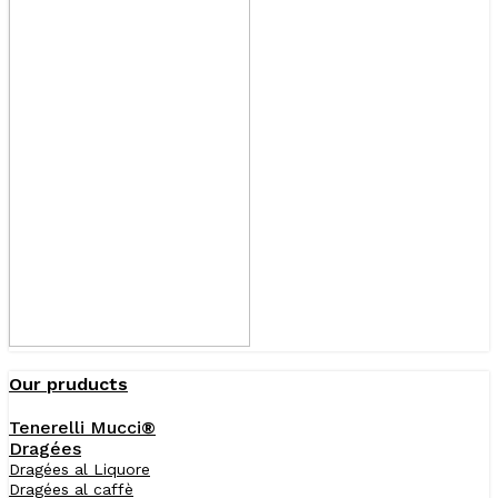
Our pruducts
Tenerelli Mucci®
Dragées
Dragées al Liquore
Dragées al caffè