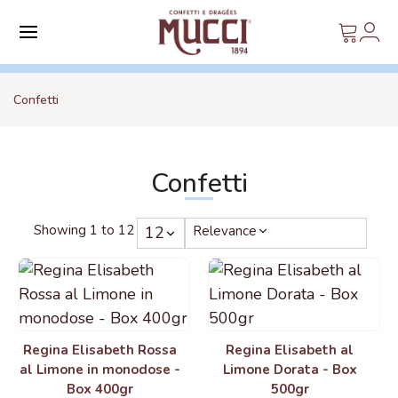
Confetti
Confetti
Showing 1 to 12
12
Relevance
Regina Elisabeth Rossa
Regina Elisabeth al
al Limone in monodose -
Limone Dorata - Box
Box 400gr
500gr