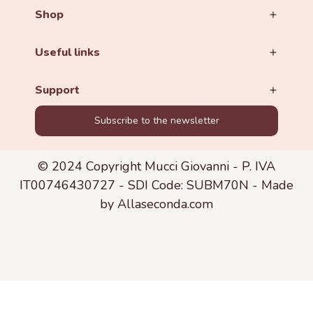
Shop
Useful links
Support
Subscribe to the newsletter
© 2024 Copyright Mucci Giovanni - P. IVA
IT00746430727 - SDI Code: SUBM70N -
Made
by Allaseconda.com