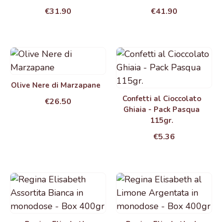
€31.90
€41.90
Olive Nere di Marzapane
Confetti al Cioccolato
€26.50
Ghiaia - Pack Pasqua
115gr.
€5.36