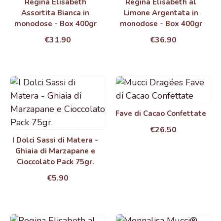
Regina Elisabeth
Regina Elisabeth al
Assortita Bianca in
Limone Argentata in
monodose - Box 400gr
monodose - Box 400gr
€31.90
€36.90
Fave di Cacao Confettate
€26.50
I Dolci Sassi di Matera -
Ghiaia di Marzapane e
Cioccolato Pack 75gr.
€5.90