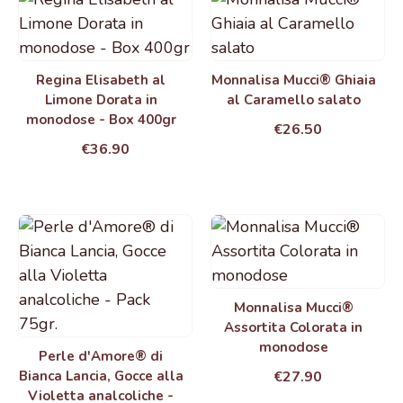
Regina Elisabeth al
Monnalisa Mucci® Ghiaia
Limone Dorata in
al Caramello salato
monodose - Box 400gr
€26.50
€36.90
Monnalisa Mucci®
Assortita Colorata in
monodose
Perle d'Amore® di
Bianca Lancia, Gocce alla
€27.90
Violetta analcoliche -