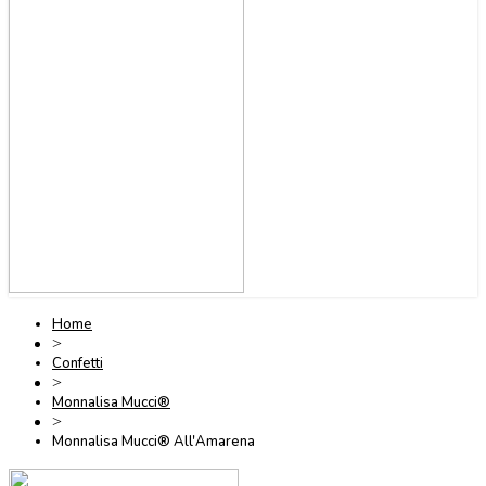
Home
>
Confetti
>
Monnalisa Mucci®
>
Monnalisa Mucci® All'Amarena