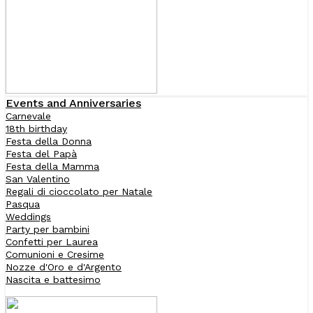
Events and Anniversaries
Carnevale
18th birthday
Festa della Donna
Festa del Papà
Festa della Mamma
San Valentino
Regali di cioccolato per Natale
Pasqua
Weddings
Party per bambini
Confetti per Laurea
Comunioni e Cresime
Nozze d'Oro e d'Argento
Nascita e battesimo