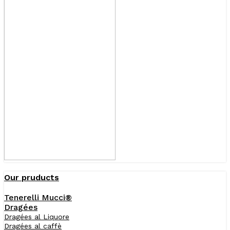
Our pruducts
Tenerelli Mucci®
Dragées
Dragées al Liquore
Dragées al caffè