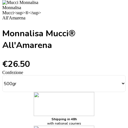
Monnalisa Mucci®
All'Amarena
€26.50
Confezione
Shipping in 48h
with national couriers