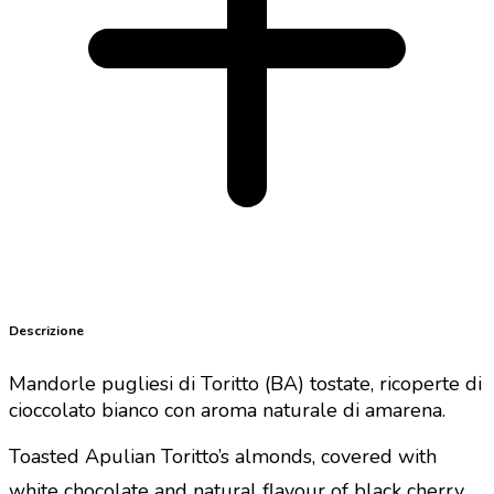
Descrizione
Mandorle pugliesi di Toritto (BA) tostate, ricoperte di
cioccolato bianco con aroma naturale di amarena.
Toasted Apulian Toritto’s almonds, covered with
.
white chocolate and natural flavour of black cherry