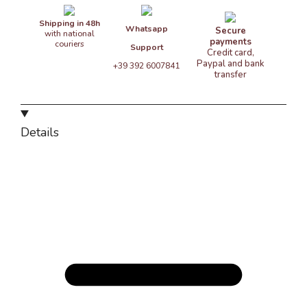
Shipping in 48h
Whatsapp
Secure
with national
payments
couriers
Support
Credit card,
Paypal and bank
+39 392 6007841
transfer
Details