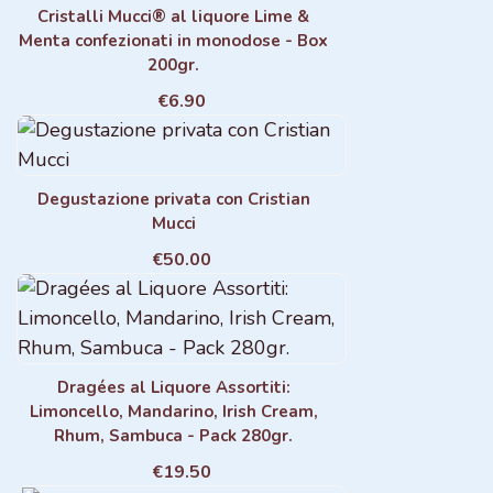
Cristalli Mucci® al liquore Lime &
Menta confezionati in monodose - Box
200gr.
€6.90
Degustazione privata con Cristian
Mucci
€50.00
Dragées al Liquore Assortiti:
Limoncello, Mandarino, Irish Cream,
Rhum, Sambuca - Pack 280gr.
€19.50