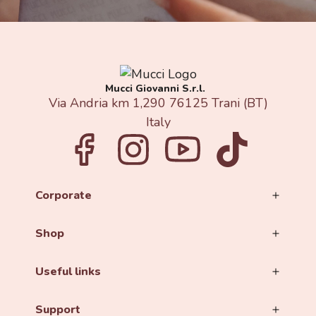
Mucci Giovanni S.r.l.
Via Andria km 1,290 76125 Trani (BT)
Italy​
Corporate
Shop
Useful links
Support