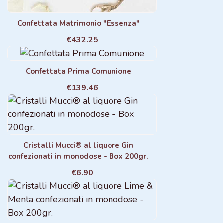
Confettata Matrimonio "Essenza"
€432.25
Confettata Prima Comunione
€139.46
Cristalli Mucci® al liquore Gin
confezionati in monodose - Box 200gr.
€6.90