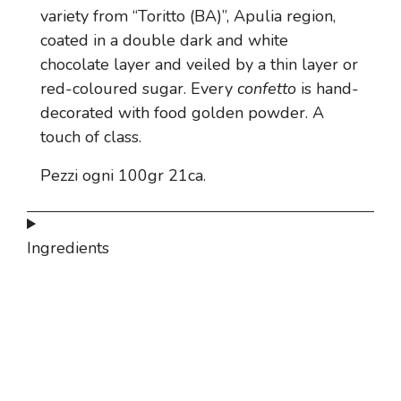
variety from “Toritto (BA)”, Apulia region,
coated in a double dark and white
chocolate layer and veiled by a thin layer or
red-coloured sugar. Every
confetto
is hand-
decorated with food golden powder. A
touch of class.
Pezzi ogni 100gr 21ca.
Ingredients