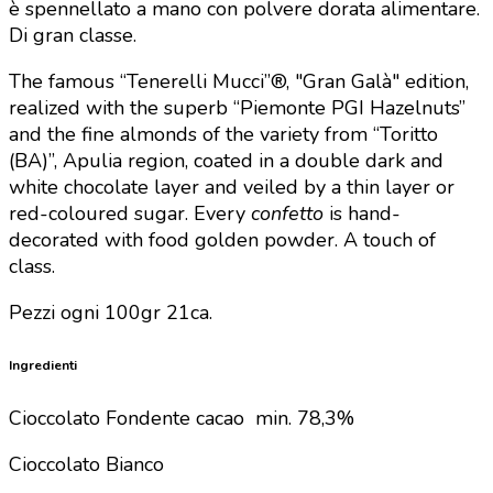
è spennellato a mano con polvere dorata alimentare.
Di gran classe.
The famous “Tenerelli Mucci”®, "Gran Galà" edition,
realized with the superb “Piemonte PGI Hazelnuts”
and the fine almonds of the variety from “Toritto
(BA)”, Apulia region, coated in a double dark and
white chocolate layer and veiled by a thin layer or
red-coloured sugar. Every
confetto
is hand-
decorated with food golden powder. A touch of
class.
Pezzi ogni 100gr 21ca.
Ingredienti
Cioccolato Fondente cacao min. 78,3%
Cioccolato Bianco