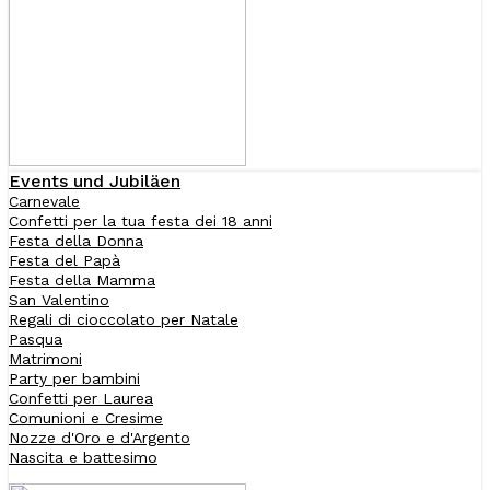
Events und Jubiläen
Carnevale
Confetti per la tua festa dei 18 anni
Festa della Donna
Festa del Papà
Festa della Mamma
San Valentino
Regali di cioccolato per Natale
Pasqua
Matrimoni
Party per bambini
Confetti per Laurea
Comunioni e Cresime
Nozze d'Oro e d'Argento
Nascita e battesimo