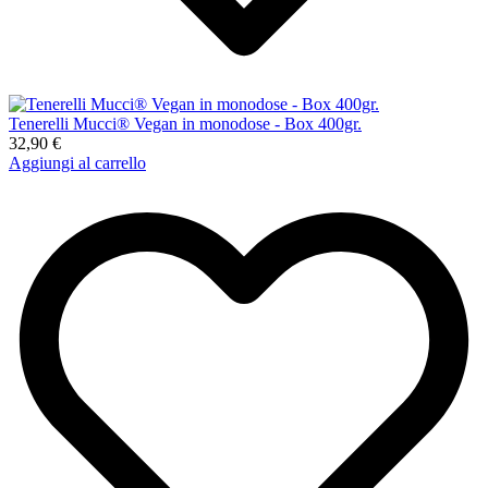
Tenerelli Mucci® Vegan in monodose - Box 400gr.
32,90 €
Aggiungi al carrello