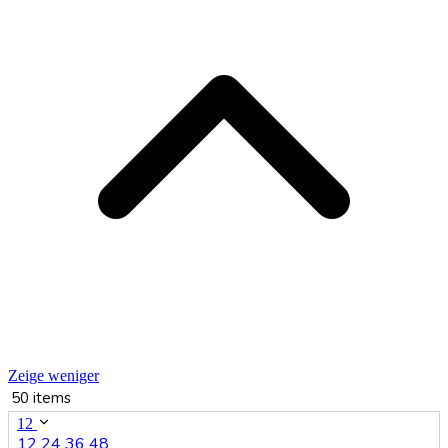
Zeige weniger
50 items
12
12
24
36
48