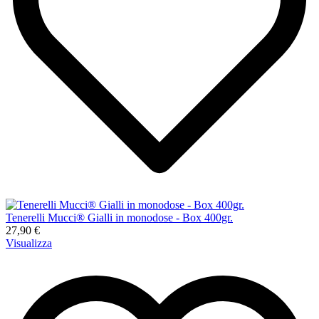
Tenerelli Mucci® Gialli in monodose - Box 400gr.
27,90 €
Visualizza