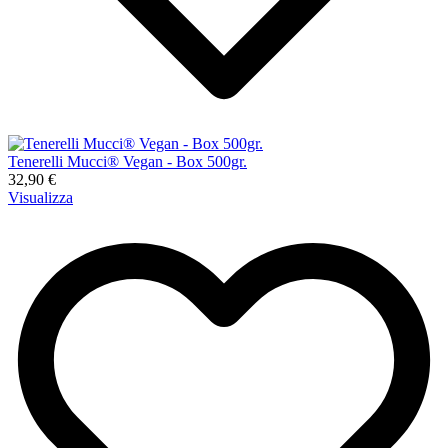
Tenerelli Mucci® Vegan - Box 500gr.
32,90 €
Visualizza