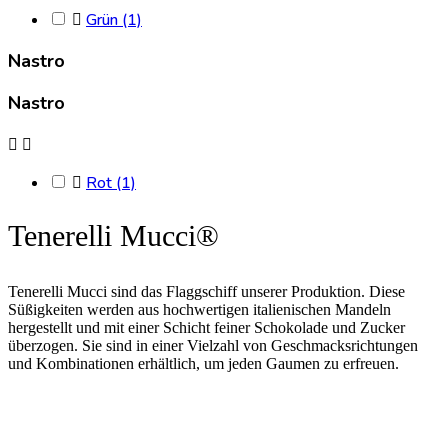
Grün
(1)

Nastro
Nastro


Rot
(1)

Tenerelli Mucci®
Tenerelli Mucci sind das Flaggschiff unserer Produktion. Diese
Süßigkeiten werden aus hochwertigen italienischen Mandeln
hergestellt und mit einer Schicht feiner Schokolade und Zucker
überzogen. Sie sind in einer Vielzahl von Geschmacksrichtungen
und Kombinationen erhältlich, um jeden Gaumen zu erfreuen.