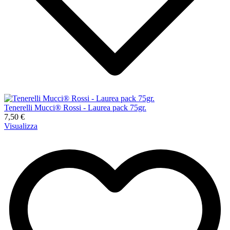
Tenerelli Mucci® Rossi - Laurea pack 75gr.
7,50 €
Visualizza