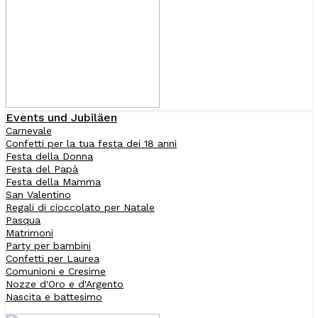
Events und Jubiläen
Carnevale
Confetti per la tua festa dei 18 anni
Festa della Donna
Festa del Papà
Festa della Mamma
San Valentino
Regali di cioccolato per Natale
Pasqua
Matrimoni
Party per bambini
Confetti per Laurea
Comunioni e Cresime
Nozze d'Oro e d'Argento
Nascita e battesimo