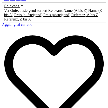
Relevanz
Verkäufe, absteigend sortiert
Relevanz
Name (A bis Z)
Name (Z
bis A)
Preis (aufsteigend)
Preis (absteigend)
Referenz, A bis Z
Referenz, Z bis A
Aggiungi al carrello