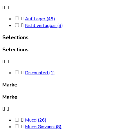


Auf Lager
(49)

Nicht verfügbar
(3)

Selections
Selections


Discounted
(1)

Marke
Marke


Mucci
(26)

Mucci Giovanni
(8)
