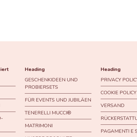
iert
Heading
Heading
GESCHENKIDEEN UND
PRIVACY POLIC
PROBIERSETS
COOKIE POLICY
FÜR EVENTS UND JUBILÄEN
I
VERSAND
TENERELLI MUCCI®
-
RÜCKERSTATT
MATRIMONI
PAGAMENTI E 