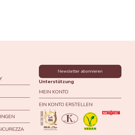
Newsletter abonnieren
Y
Unterstützung
MEIN KONTO
EIN KONTO ERSTELLEN
UNGEN
SICUREZZA