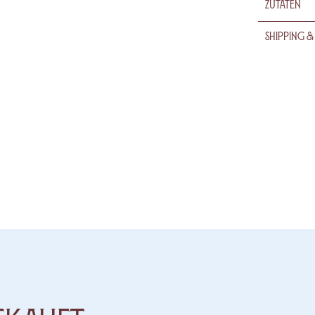
Zutaten
Shipping &