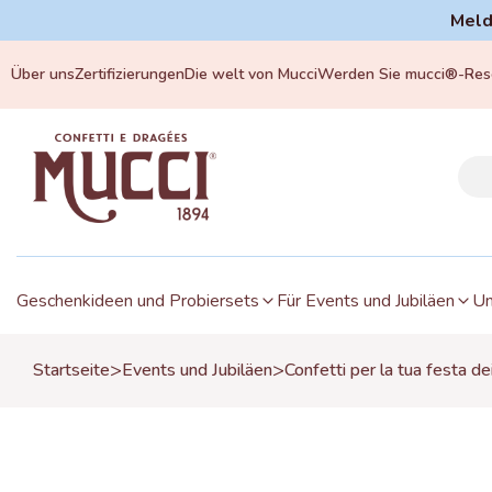
Meld
Über uns
Zertifizierungen
Die welt von Mucci
Werden Sie mucci®-Rese
Geschenkideen und Probiersets
Für Events und Jubiläen
Un
>
>
Startseite
Events und Jubiläen
Confetti per la tua festa de