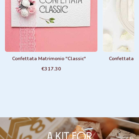
Confettata Matrimonio "Classic"
Confettata M
€317.30
A KIT FOR