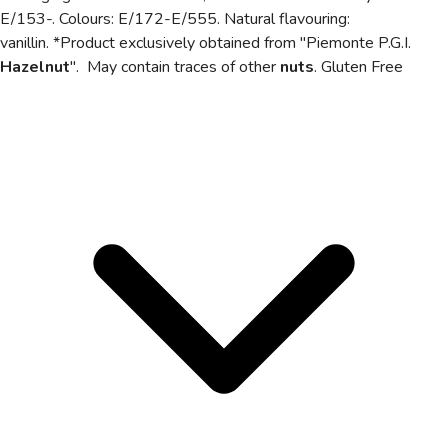
E/153-. Colours: E/172-E/555. Natural flavouring:
vanillin.
*Product exclusively obtained from
"Piemonte P.G.I.
Hazelnut
".
May contain traces of other
nuts
. Gluten Free