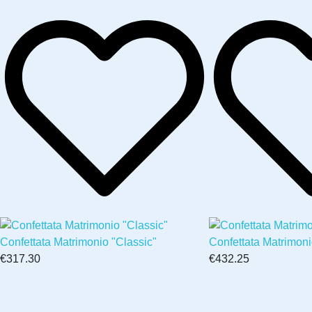
Confettata Matrimonio "Classic"
Confettata Matrimon
€317.30
€432.25