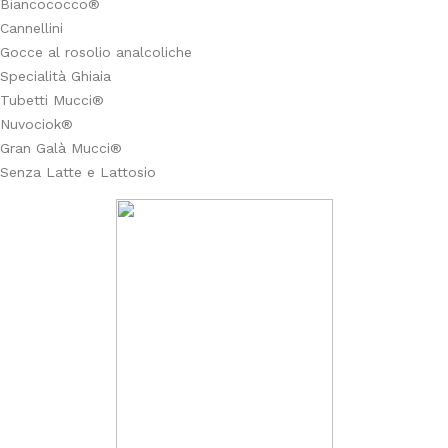
Biancococco®
Cannellini
Gocce al rosolio analcoliche
Specialità Ghiaia
Tubetti Mucci®
Nuvociok®
Gran Galà Mucci®
Senza Latte e Lattosio