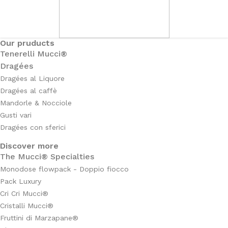
Our pruducts
Tenerelli Mucci®
Dragées
Dragées al Liquore
Dragées al caffè
Mandorle & Nocciole
Gusti vari
Dragées con sferici
Discover more
The Mucci® Specialties
Monodose flowpack - Doppio fiocco
Pack Luxury
Cri Cri Mucci®
Cristalli Mucci®
Fruttini di Marzapane®