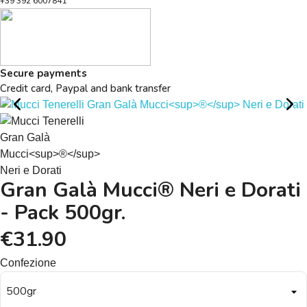
+39 392 6007841
Secure payments
Credit card, Paypal and bank transfer
Gran Galà Mucci® Neri e Dorati
- Pack 500gr.
€31.90
Confezione