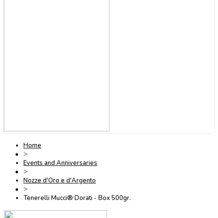
Home
>
Events and Anniversaries
>
Nozze d'Oro e d'Argento
>
Tenerelli Mucci® Dorati - Box 500gr.