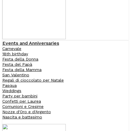
Events and Anniversaries
Carnevale
18th birthday
Festa della Donna
Festa del Papà
Festa della Mamma
San Valentino
Regali di cioccolato per Natale
Pasqua
Weddings
Party per bambini
Confetti per Laurea
Comunioni e Cresime
Nozze d'Oro e d'Argento
Nascita e battesimo