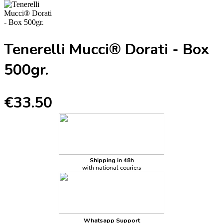
Tenerelli Mucci® Dorati - Box
500gr.
€33.50
Shipping in 48h
with national couriers
Whatsapp Support