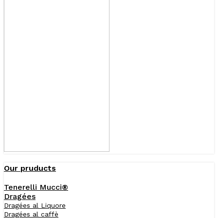
Our pruducts
Tenerelli Mucci®
Dragées
Dragées al Liquore
Dragées al caffè