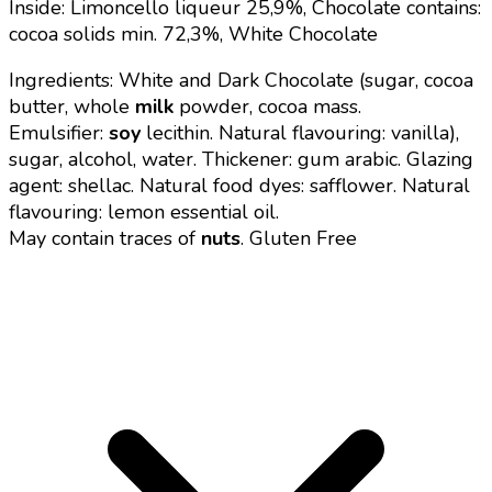
Inside: Limoncello liqueur 25,9%,
Chocolate contains:
cocoa solids min. 72,3%,
White Chocolate
Ingredients: White and Dark Chocolate (sugar, cocoa
butter, whole
milk
powder, cocoa mass.
Emulsifier:
soy
lecithin. Natural flavouring: vanilla),
sugar, alcohol, water. Thickener: gum arabic. Glazing
agent: shellac. Natural food dyes: safflower. Natural
flavouring: lemon essential oil.
May contain traces of
nuts
.
Gluten Free