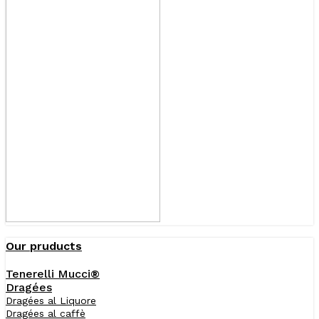
Our pruducts
Tenerelli Mucci®
Dragées
Dragées al Liquore
Dragées al caffè