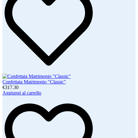
Confettata Matrimonio "Classic"
€317.30
Aggiungi al carrello