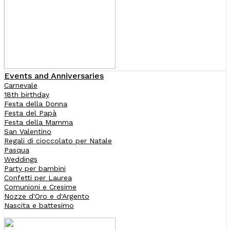
Events and Anniversaries
Carnevale
18th birthday
Festa della Donna
Festa del Papà
Festa della Mamma
San Valentino
Regali di cioccolato per Natale
Pasqua
Weddings
Party per bambini
Confetti per Laurea
Comunioni e Cresime
Nozze d'Oro e d'Argento
Nascita e battesimo