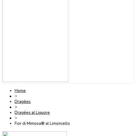
Home
>
Dragées
>
Dragées al Liquore
>
Fior di Mimosa® al Limoncello