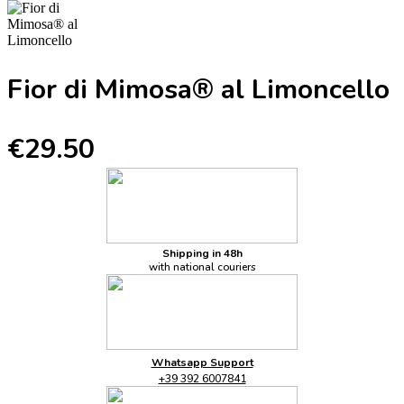
Fior di Mimosa® al Limoncello
€29.50
Shipping in 48h
with national couriers
Whatsapp Support
+39 392 6007841