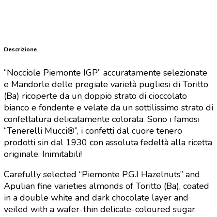
Descrizione
“Nocciole Piemonte IGP” accuratamente selezionate
e Mandorle delle pregiate varietà pugliesi di Toritto
(Ba) ricoperte da un doppio strato di cioccolato
bianco e fondente e velate da un sottilissimo strato di
confettatura delicatamente colorata. Sono i famosi
“Tenerelli Mucci®”, i confetti dal cuore tenero
prodotti sin dal 1930 con assoluta fedeltà alla ricetta
originale. Inimitabili!
Carefully selected “Piemonte P.G.I Hazelnuts” and
Apulian fine varieties almonds of Toritto (Ba), coated
in a double white and dark chocolate layer and
veiled with a wafer-thin delicate-coloured sugar