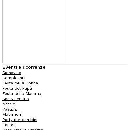
Eventi e ricorrenze
Carnevale
Compleanni
Festa della Donna
Festa del Papà
Festa della Mamma
San Valentino
Natale
Pasqua
Matrimoni
Party per bambini
Laurea
Comunioni e Cresime