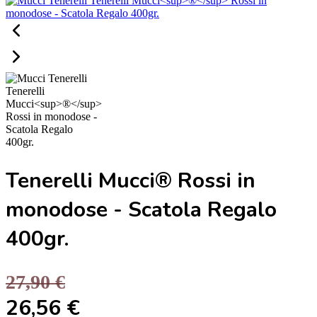
Tenerelli Mucci® Rossi in
monodose - Scatola Regalo
400gr.
27,90 €
26,56 €