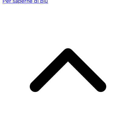
Per saperne di più