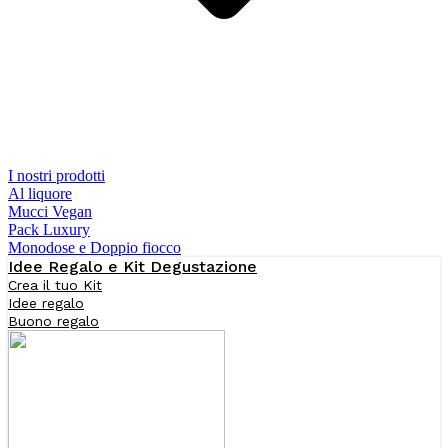
I nostri prodotti
Al liquore
Mucci Vegan
Pack Luxury
Monodose e Doppio fiocco
Idee Regalo e Kit Degustazione
Crea il tuo Kit
Idee regalo
Buono regalo