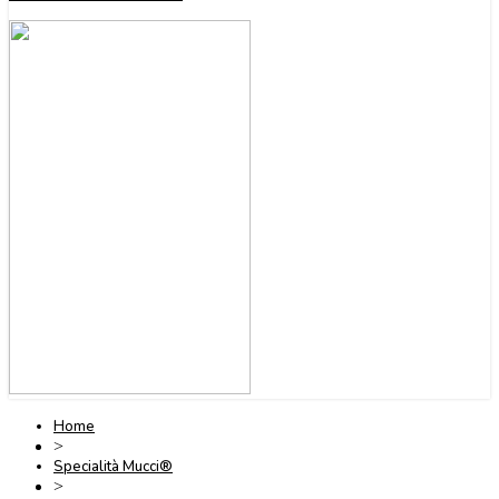
Home
>
Specialità Mucci®
>