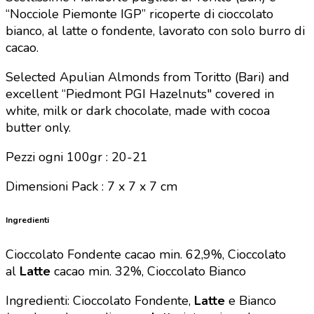
“Nocciole Piemonte IGP” ricoperte di cioccolato
bianco, al latte o fondente, lavorato con solo burro di
cacao.
Selected Apulian Almonds from Toritto (Bari) and
excellent “Piedmont PGI Hazelnuts" covered in
white, milk or dark chocolate, made with cocoa
butter only.
Pezzi ogni 100gr : 20-21
Dimensioni Pack : 7 x 7 x 7 cm
Ingredienti
Cioccolato Fondente cacao min. 62,9%,
Cioccolato
al
Latte
cacao min. 32%,
Cioccolato Bianco
Ingredienti: Cioccolato Fondente,
Latte
e Bianco