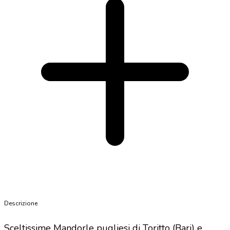
Descrizione
Sceltissime Mandorle pugliesi di Toritto (Bari) e