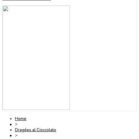
Home
>
Dragées al Cioccolato
>