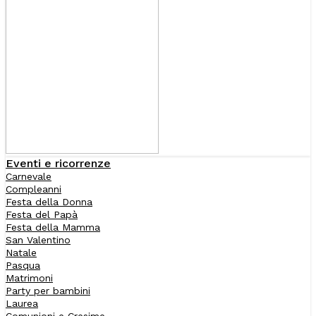
Eventi e ricorrenze
Carnevale
Compleanni
Festa della Donna
Festa del Papà
Festa della Mamma
San Valentino
Natale
Pasqua
Matrimoni
Party per bambini
Laurea
Comunioni e Cresime