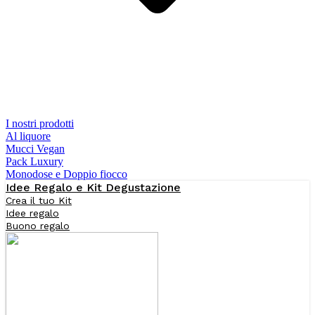
I nostri prodotti
Al liquore
Mucci Vegan
Pack Luxury
Monodose e Doppio fiocco
Idee Regalo e Kit Degustazione
Crea il tuo Kit
Idee regalo
Buono regalo