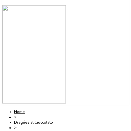
Home
>
Dragées al Cioccolato
>