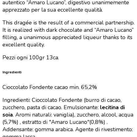
autentico “Amaro Lucano”, digestivo unanimemente
apprezzato per la sua eccellente qualità.
This dragée is the result of a commercial partnership.
It is realized with dark chocolate and “Amaro Lucano”
filling, a unanimous appreciated liqueur thanks to its
excellent quality.
Pezzi ogni 100gr 13ca.
Ingredienti
Cioccolato Fondente cacao min. 65,2%
Ingredienti: Cioccolato Fondente (burro di cacao,
zucchero, pasta di cacao. Emulsionante:
lecitina di
soia
. Aromi naturali: vaniglia), zucchero, alcool, acqua
(5,7%) , estratto di "Amaro Lucano"(0,8%) .
Addensante: gomma arabica. Agente di rivestimento:
gomma lacca.