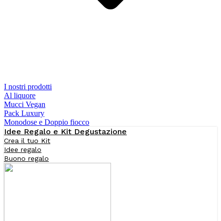
I nostri prodotti
Al liquore
Mucci Vegan
Pack Luxury
Monodose e Doppio fiocco
Idee Regalo e Kit Degustazione
Crea il tuo Kit
Idee regalo
Buono regalo