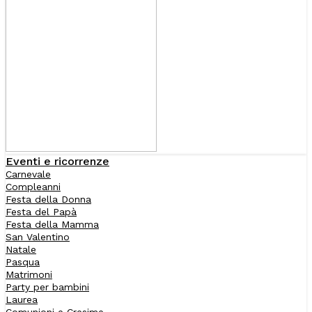
Eventi e ricorrenze
Carnevale
Compleanni
Festa della Donna
Festa del Papà
Festa della Mamma
San Valentino
Natale
Pasqua
Matrimoni
Party per bambini
Laurea
Comunioni e Cresime