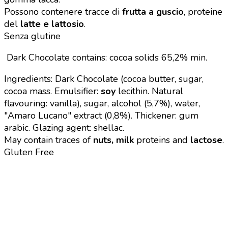
Possono contenere tracce di
frutta a guscio
, proteine
del
latte e lattosio
.
Senza glutine
Dark Chocolate contains: cocoa solids 65,2% min.
Ingredients: Dark Chocolate (cocoa butter, sugar,
cocoa mass. Emulsifier:
soy
lecithin. Natural
flavouring: vanilla), sugar, alcohol (5,7%), water,
"Amaro Lucano" extract (0,8%). Thickener: gum
arabic. Glazing agent: shellac.
May contain traces of
nuts, milk
proteins and
lactose
.
Gluten Free