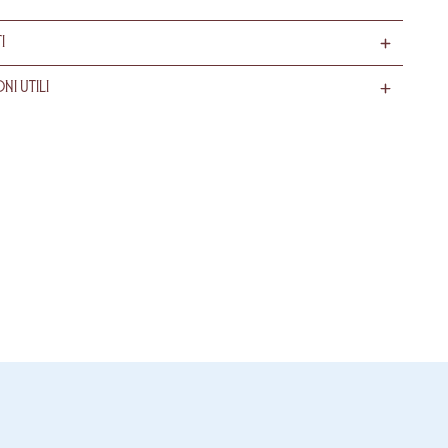
i
ni utili