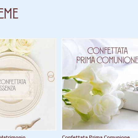
eme
Matrimonio
Confettata Prima Comunione