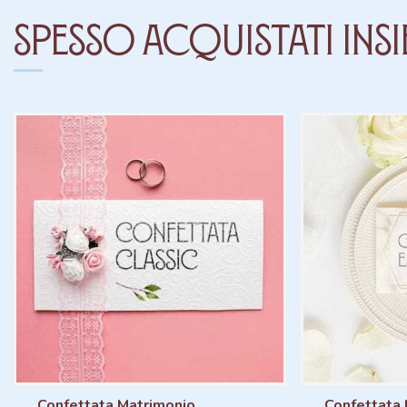
Spesso acquistati insi
Confettata Matrimonio
Confettata 