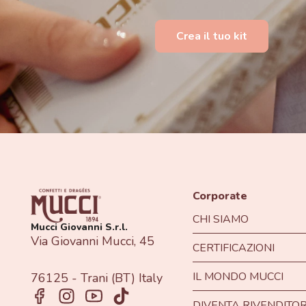
Crea il tuo kit
Corporate
CHI SIAMO
Mucci Giovanni S.r.l.
Via Giovanni Mucci, 45
CERTIFICAZIONI
IL MONDO MUCCI
76125 - Trani (BT) Italy
DIVENTA RIVENDITO