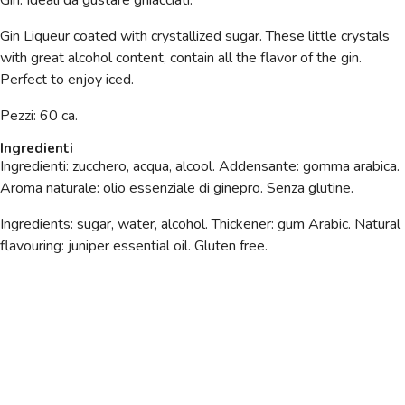
Gin.
Ideali da gustare ghiacciati.
Gin Liqueur coated with crystallized sugar. These little crystals
with great alcohol content, contain all the flavor of the gin.
Perfect to enjoy iced.
Pezzi: 60 ca.
Ingredienti
Ingredienti: zucchero, acqua, alcool. Addensante: gomma arabica.
Aroma naturale: olio essenziale di ginepro. Senza glutine.
Ingredients: sugar, water, alcohol.
Thickener: gum Arabic. Natural
flavouring: juniper essential oil. Gluten free.