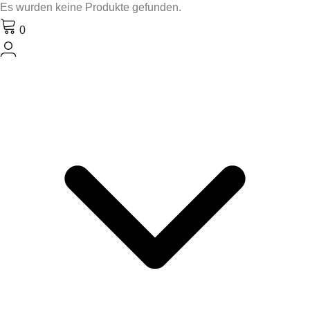
Es wurden keine Produkte gefunden.
0