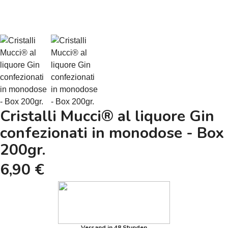
Cristalli Mucci® al liquore Gin
confezionati in monodose - Box
200gr.
6,90 €
Versand in 48 Stunden