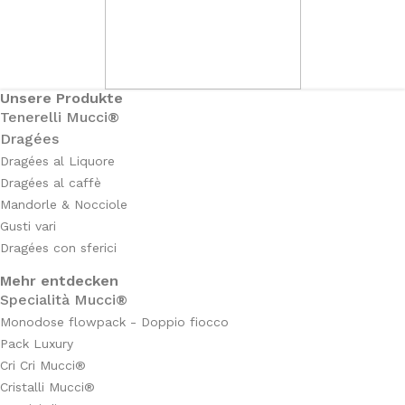
Unsere Produkte
Tenerelli Mucci®
Dragées
Dragées al Liquore
Dragées al caffè
Mandorle & Nocciole
Gusti vari
Dragées con sferici
Mehr entdecken
Specialità Mucci®
Monodose flowpack - Doppio fiocco
Pack Luxury
Cri Cri Mucci®
Cristalli Mucci®