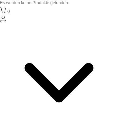
Es wurden keine Produkte gefunden.
0