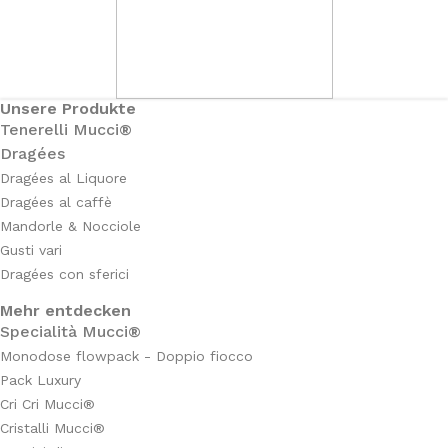
Unsere Produkte
Tenerelli Mucci®
Dragées
Dragées al Liquore
Dragées al caffè
Mandorle & Nocciole
Gusti vari
Dragées con sferici
Mehr entdecken
Specialità Mucci®
Monodose flowpack - Doppio fiocco
Pack Luxury
Cri Cri Mucci®
Cristalli Mucci®