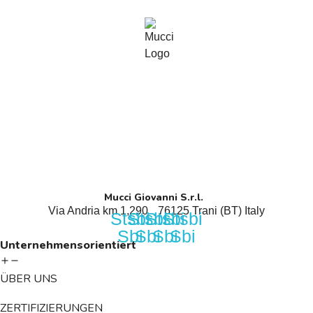
Mucci Giovanni S.r.l.
Via Andria km 1,290 76125 Trani (BT) Italy
Stsbi
Stsbi
Stsbi
Stsbi
Sbi
Sbi
Sbi
Sbi
Unternehmensorientiert
ÜBER UNS
ZERTIFIZIERUNGEN