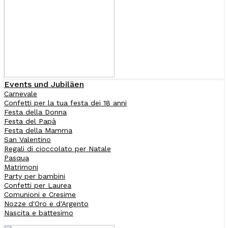
Events und Jubiläen
Carnevale
Confetti per la tua festa dei 18 anni
Festa della Donna
Festa del Papà
Festa della Mamma
San Valentino
Regali di cioccolato per Natale
Pasqua
Matrimoni
Party per bambini
Confetti per Laurea
Comunioni e Cresime
Nozze d'Oro e d'Argento
Nascita e battesimo