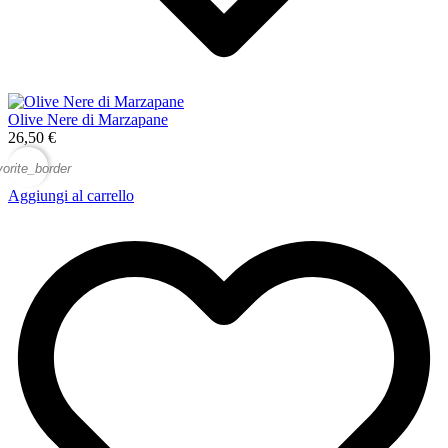
Olive Nere di Marzapane
26,50 €
vorite_border
Aggiungi al carrello