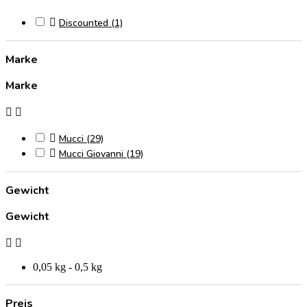

Discounted
(1)
Marke
Marke



Mucci
(29)

Mucci Giovanni
(19)
Gewicht
Gewicht


0,05 kg - 0,5 kg
Preis