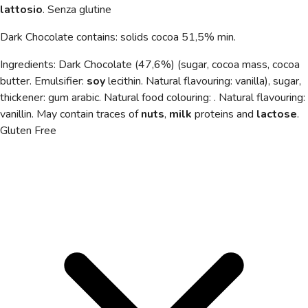
lattosio
.
Senza glutine
Dark Chocolate
contains: solids cocoa
51,5% min.
Ingredients: Dark Chocolate (47,6%) (sugar, cocoa mass, cocoa
butter. Emulsifier:
soy
lecithin. Natural flavouring: vanilla), sugar,
thickener: gum arabic. Natural food colouring: . Natural flavouring:
vanillin. May contain traces of
nuts
,
milk
proteins and
lactose
.
Gluten Free