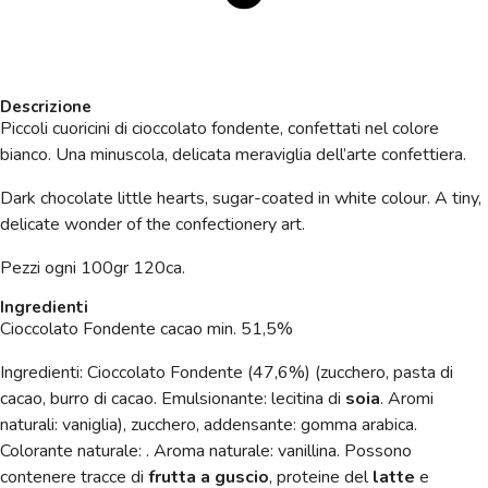
Descrizione
Piccoli cuoricini di cioccolato fondente, confettati nel colore
bianco. Una minuscola, delicata meraviglia dell’arte confettiera.
Dark chocolate little hearts, sugar-coated in white colour.
A tiny,
delicate wonder of the confectionery art.
Pezzi ogni 100gr 120ca.
Ingredienti
Cioccolato Fondente cacao min. 51,5%
Ingredienti: Cioccolato Fondente (47,6%) (zucchero, pasta di
cacao, burro di cacao. Emulsionante: lecitina di
soia
. Aromi
naturali: vaniglia), zucchero, addensante: gomma arabica.
Colorante naturale: . Aroma naturale: vanillina.
Possono
contenere tracce di
frutta a guscio
, proteine del
latte
e