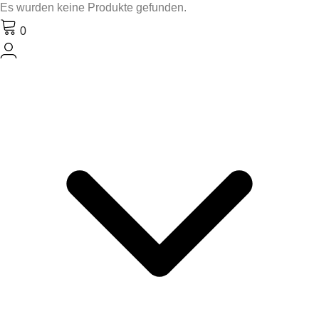
Es wurden keine Produkte gefunden.
0