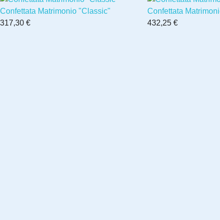
Confettata Matrimonio "Classic"
Confettata Matrimon
317,30 €
432,25 €