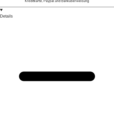
Kreditkarte, Paypal und Banküberweisung
Details