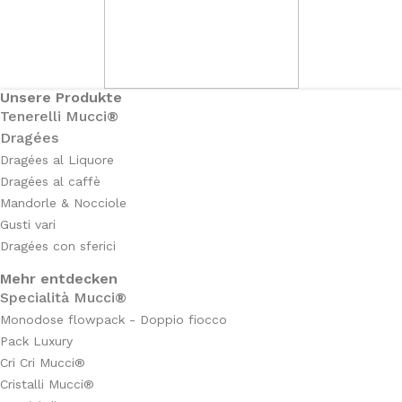
Unsere Produkte
Tenerelli Mucci®
Dragées
Dragées al Liquore
Dragées al caffè
Mandorle & Nocciole
Gusti vari
Dragées con sferici
Mehr entdecken
Specialità Mucci®
Monodose flowpack - Doppio fiocco
Pack Luxury
Cri Cri Mucci®
Cristalli Mucci®