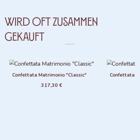
Wird oft zusammen
gekauft
Confettata Matrimonio "Classic"
Confettata M
317,30 €