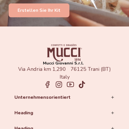
Erstellen Sie Ihr Kit
Mucci Giovanni S.r.l.
Via Andria km 1,290 76125 Trani (BT)
Italy
Unternehmensorientiert
Heading
Heading