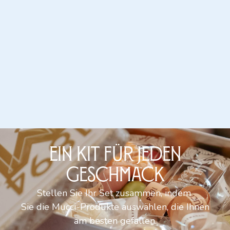
EIN KIT FÜR JEDEN
GESCHMACK
Stellen Sie Ihr Set zusammen, indem
Sie die Mucci-Produkte auswählen, die Ihnen
am besten gefallen.