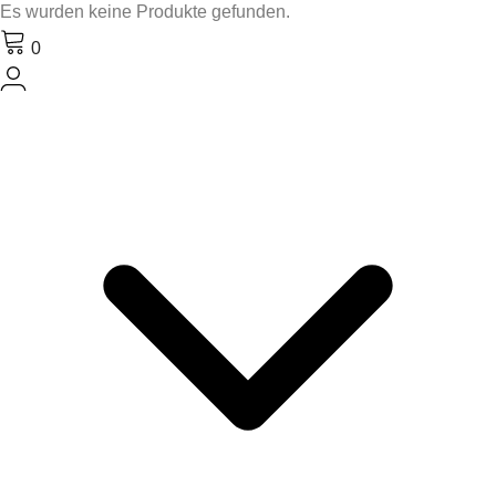
Es wurden keine Produkte gefunden.
0