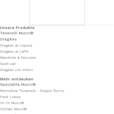
Unsere Produkte
Tenerelli Mucci®
Dragées
Dragées al Liquore
Dragées al caffè
Mandorle & Nocciole
Gusti vari
Dragées con sferici
Mehr entdecken
Specialità Mucci®
Monodose flowpack - Doppio fiocco
Pack Luxury
Cri Cri Mucci®
Cristalli Mucci®