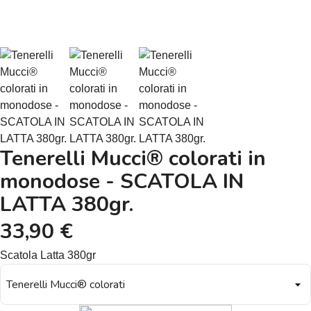
Tenerelli Mucci® colorati in
monodose - SCATOLA IN
LATTA 380gr.
33,90 €
Scatola Latta 380gr