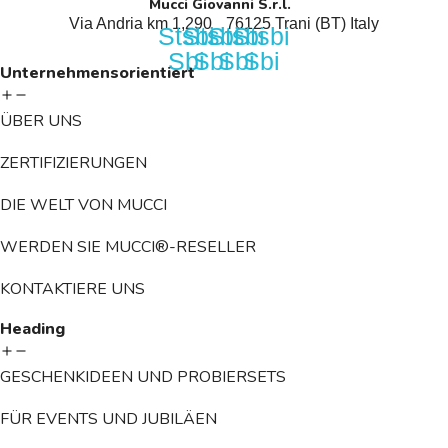
Mucci Giovanni S.r.l.
Via Andria km 1,290 76125 Trani (BT) Italy
Stsbi
Stsbi
Stsbi
Stsbi
Sbi
Sbi
Sbi
Sbi
Unternehmensorientiert
ÜBER UNS
ZERTIFIZIERUNGEN
DIE WELT VON MUCCI
WERDEN SIE MUCCI®-RESELLER
KONTAKTIERE UNS
Heading
GESCHENKIDEEN UND PROBIERSETS
FÜR EVENTS UND JUBILÄEN