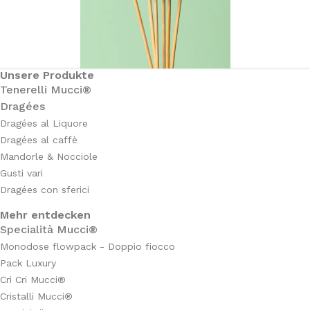
Unsere Produkte
Tenerelli Mucci®
Dragées
Dragées al Liquore
Dragées al caffè
Mandorle & Nocciole
Gusti vari
Dragées con sferici
Mehr entdecken
Specialità Mucci®
Monodose flowpack - Doppio fiocco
Pack Luxury
Cri Cri Mucci®
Cristalli Mucci®