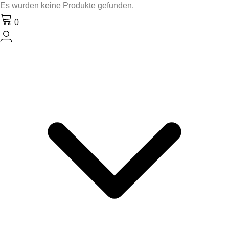
Es wurden keine Produkte gefunden.
0