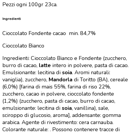
Pezzi ogni 100gr 23ca.
Ingredienti
Cioccolato Fondente cacao min. 84,7%
Cioccolato Bianco
Ingredienti: Cioccolato Bianco e Fondente (zucchero,
burro di cacao,
latte
intero in polvere, pasta di cacao.
Emulsionante: lecitina di
soia
. Aromi naturali:
vaniglia), zucchero,
Mandorla
di Toritto (BA), cereale
(6,0%) [farina di mais 55%, farina di riso 22%,
zucchero, cacao in polvere, cioccolato fondente
(1,2%) (zucchero, pasta di cacao, burro di cacao,
emulsionante: lecitina di
soia
, vanillina), sale,
sciroppo di glucosio, aroma], addensante: gomma
arabica. Agente di rivestimento: cera carnauba.
Colorante naturale: . Possono contenere tracce di