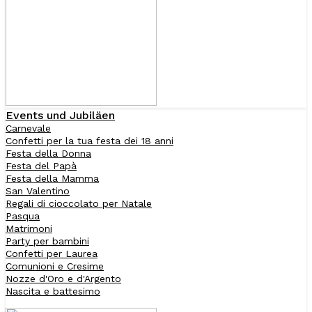
Events und Jubiläen
Carnevale
Confetti per la tua festa dei 18 anni
Festa della Donna
Festa del Papà
Festa della Mamma
San Valentino
Regali di cioccolato per Natale
Pasqua
Matrimoni
Party per bambini
Confetti per Laurea
Comunioni e Cresime
Nozze d'Oro e d'Argento
Nascita e battesimo