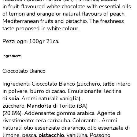
in fruit-flavoured white chocolate with essential oils
of lemon and orange or natural flavours of peach,
Mediterranean fruits and pistachio. The freshness
taste proposed in white colour.
Pezzi ogni 100gr 21ca.
Ingredienti
Cioccolato Bianco
Ingredienti: Cioccolato Bianco (zucchero,
latte
intero
in polvere, burro di cacao. Emulsionante: lecitina
di
soia
. Aromi naturali: vaniglia),
zucchero,
Mandorla
di Toritto (BA)
(20,8%).
Addensante: gomma arabica. Agente di
rivestimento: cera carnauba. Colorante: . Aromi
naturali: olio essenziale di arancio, olio essenziale di
limone, pesca,
pistacchio
, vanillina.
Possono