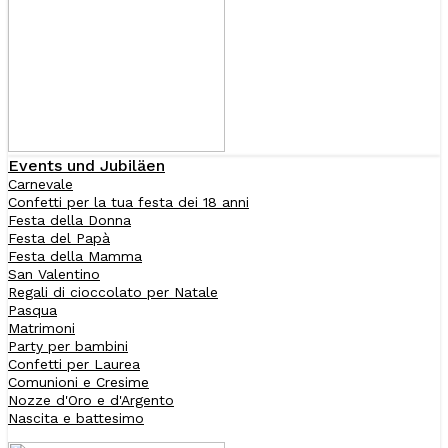
Events und Jubiläen
Carnevale
Confetti per la tua festa dei 18 anni
Festa della Donna
Festa del Papà
Festa della Mamma
San Valentino
Regali di cioccolato per Natale
Pasqua
Matrimoni
Party per bambini
Confetti per Laurea
Comunioni e Cresime
Nozze d'Oro e d'Argento
Nascita e battesimo