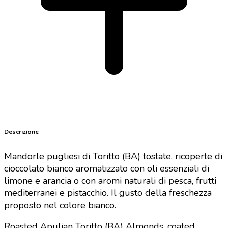
Descrizione
Mandorle pugliesi di Toritto (BA) tostate, ricoperte di
cioccolato bianco aromatizzato con oli essenziali di
limone e arancia o con aromi naturali di pesca, frutti
mediterranei e pistacchio. Il gusto della freschezza
proposto nel colore bianco.
Roasted Apulian Toritto (BA) Almonds, coated