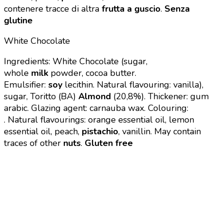
contenere tracce di altra
frutta a guscio
.
Senza
glutine
White Chocolate
Ingredients: White Chocolate (sugar,
whole
milk
powder, cocoa butter.
Emulsifier:
soy
lecithin. Natural flavouring: vanilla),
sugar, Toritto (BA)
Almond
(20,8%). Thickener: gum
arabic.
Glazing agent: carnauba wax. Colouring:
.
Natural flavourings: orange essential oil, lemon
essential oil, peach,
pistachio
, vanillin.
May contain
traces of other
nuts
.
Gluten free