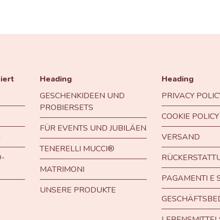
iert
Heading
Heading
GESCHENKIDEEN UND
PRIVACY POLIC
PROBIERSETS
COOKIE POLICY
FÜR EVENTS UND JUBILÄEN
I
VERSAND
TENERELLI MUCCI®
-
RÜCKERSTATT
MATRIMONI
PAGAMENTI E 
UNSERE PRODUKTE
GESCHÄFTSBE
LEBENSMITTEL