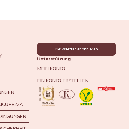
Newsletter abonnieren
Y
Unterstützung
MEIN KONTO
EIN KONTO ERSTELLEN
UNGEN
SICUREZZA
DINGUNGEN
SICHERHEIT