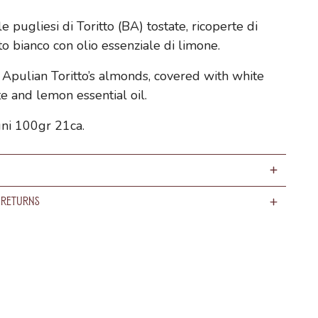
 pugliesi di Toritto (BA) tostate, ricoperte di
to bianco con olio essenziale di limone.
 Apulian Toritto’s almonds, covered with white
e and lemon essential oil.
gni 100gr 21ca.
 Returns