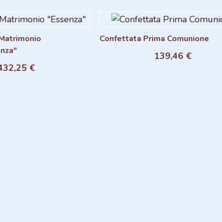
Matrimonio
Confettata Prima Comunione
nza"
139,46 €
ngi al carrello
Aggiungi al carrello
432,25 €