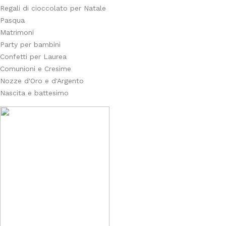
Regali di cioccolato per Natale
Pasqua
Matrimoni
Party per bambini
Confetti per Laurea
Comunioni e Cresime
Nozze d'Oro e d'Argento
Nascita e battesimo