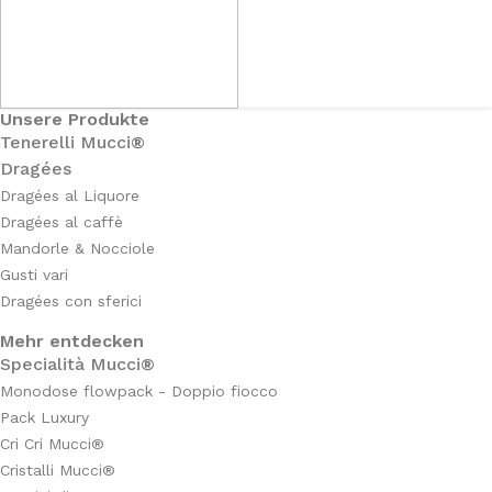
Unsere Produkte
Tenerelli Mucci®
Dragées
Dragées al Liquore
Dragées al caffè
Mandorle & Nocciole
Gusti vari
Dragées con sferici
Mehr entdecken
Specialità Mucci®
Monodose flowpack - Doppio fiocco
Pack Luxury
Cri Cri Mucci®
Cristalli Mucci®