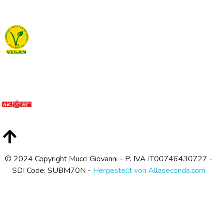
© 2024 Copyright Mucci Giovanni - P. IVA IT00746430727 -
SDI Code: SUBM70N -
Hergestellt von Allaseconda.com