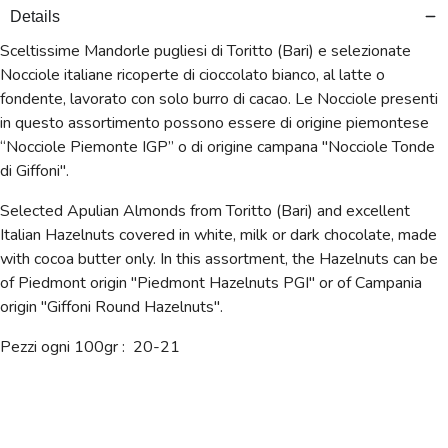
Details
Sceltissime Mandorle pugliesi di Toritto (Bari) e selezionate
Nocciole italiane ricoperte di cioccolato bianco, al latte o
fondente, lavorato con solo burro di cacao.
Le Nocciole presenti
in questo assortimento possono essere di origine piemontese
“Nocciole Piemonte IGP” o di origine campana "Nocciole Tonde
di Giffoni".
Selected Apulian Almonds from Toritto (Bari) and excellent
Italian Hazelnuts covered in white, milk or dark chocolate, made
with cocoa butter only. In this assortment, the Hazelnuts can be
of Piedmont origin "Piedmont Hazelnuts PGI" or of Campania
origin "Giffoni Round Hazelnuts".
Pezzi ogni 100gr : 20-21