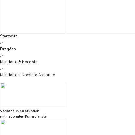
Startseite
>
Dragées
>
Mandorle & Nocciole
>
Mandorle e Nocciole Assortite
Versand in 48 Stunden
mit nationalen Kurierdiensten