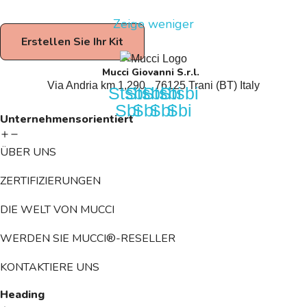
Zeige weniger
Erstellen Sie Ihr Kit
Mucci Giovanni S.r.l.
Via Andria km 1,290 76125 Trani (BT) Italy
Stsbi
Stsbi
Stsbi
Stsbi
Sbi
Sbi
Sbi
Sbi
Unternehmensorientiert
ÜBER UNS
ZERTIFIZIERUNGEN
DIE WELT VON MUCCI
WERDEN SIE MUCCI®-RESELLER
KONTAKTIERE UNS
Heading