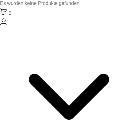
Es wurden keine Produkte gefunden.
0