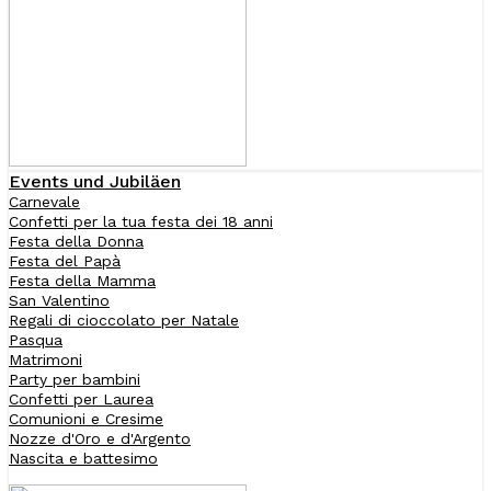
Events und Jubiläen
Carnevale
Confetti per la tua festa dei 18 anni
Festa della Donna
Festa del Papà
Festa della Mamma
San Valentino
Regali di cioccolato per Natale
Pasqua
Matrimoni
Party per bambini
Confetti per Laurea
Comunioni e Cresime
Nozze d'Oro e d'Argento
Nascita e battesimo