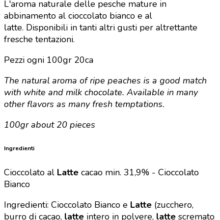
L'aroma naturale delle pesche mature in
abbinamento al
cioccolato bianco e
al
latte. Disponibili
in tanti altri gusti per altrettante
fresche tentazioni.
Pezzi ogni 100gr 20ca
The natural aroma of ripe peaches is a good match
with white and milk chocolate.
Available in many
other flavors as many fresh temptations
.
100gr about 20 pieces
Ingredienti
Cioccolato al
Latte
cacao min. 31,9% -
Cioccolato
Bianco
Ingredienti: Cioccolato Bianco e
Latte
(zucchero,
burro di cacao,
latte
intero in polvere,
latte
scremato