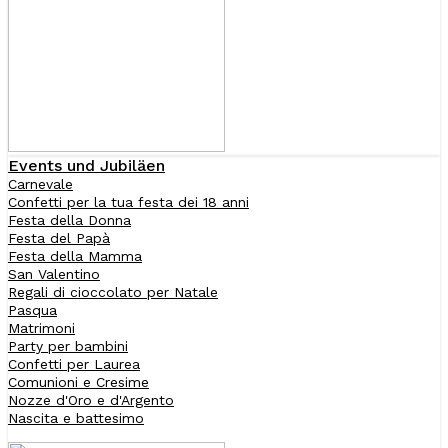
Events und Jubiläen
Carnevale
Confetti per la tua festa dei 18 anni
Festa della Donna
Festa del Papà
Festa della Mamma
San Valentino
Regali di cioccolato per Natale
Pasqua
Matrimoni
Party per bambini
Confetti per Laurea
Comunioni e Cresime
Nozze d'Oro e d'Argento
Nascita e battesimo