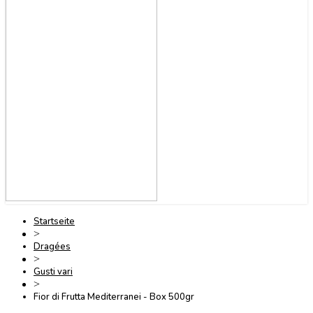
Startseite
>
Dragées
>
Gusti vari
>
Fior di Frutta Mediterranei - Box 500gr