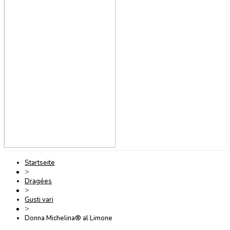
Startseite
>
Dragées
>
Gusti vari
>
Donna Michelina® al Limone