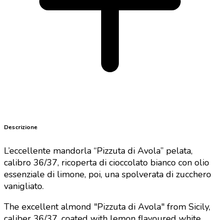
Descrizione
L’eccellente mandorla “Pizzuta di Avola” pelata,
calibro 36/37,
ricoperta di cioccolato bianco con olio
essenziale di limone, poi, una spolverata di zucchero
vanigliato.
The excellent almond "Pizzuta di Avola" from Sicily
,
caliber 36/37, coated with lemon flavoured white