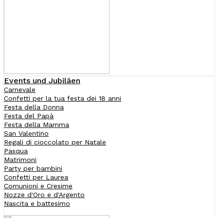
Events und Jubiläen
Carnevale
Confetti per la tua festa dei 18 anni
Festa della Donna
Festa del Papà
Festa della Mamma
San Valentino
Regali di cioccolato per Natale
Pasqua
Matrimoni
Party per bambini
Confetti per Laurea
Comunioni e Cresime
Nozze d'Oro e d'Argento
Nascita e battesimo