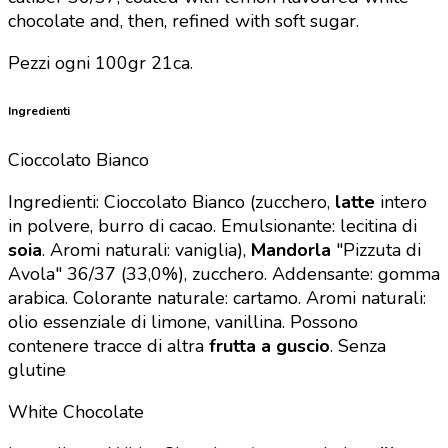
chocolate and, then, refined with soft sugar.
Pezzi ogni 100gr 21ca.
Ingredienti
Cioccolato Bianco
Ingredienti: Cioccolato Bianco (zucchero,
latte
intero
in polvere, burro di cacao. Emulsionante: lecitina di
soia
. Aromi naturali: vaniglia),
Mandorla
"Pizzuta di
Avola" 36/37 (33,0%)
, zucchero. Addensante: gomma
arabica.
Colorante naturale: cartamo. Aromi naturali:
olio essenziale di limone, vanillina.
Possono
contenere tracce di altra
frutta a guscio
.
Senza
glutine
White Chocolate