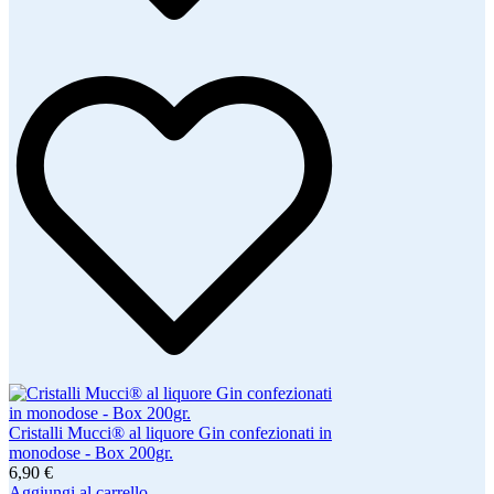
Cristalli Mucci® al liquore Gin confezionati in
monodose - Box 200gr.
6,90 €
Aggiungi al carrello