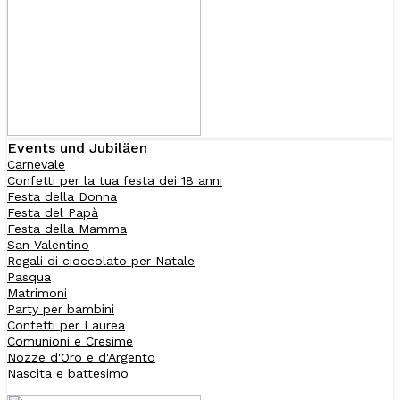
Events und Jubiläen
Carnevale
Confetti per la tua festa dei 18 anni
Festa della Donna
Festa del Papà
Festa della Mamma
San Valentino
Regali di cioccolato per Natale
Pasqua
Matrimoni
Party per bambini
Confetti per Laurea
Comunioni e Cresime
Nozze d'Oro e d'Argento
Nascita e battesimo