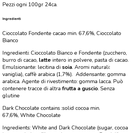
Pezzi ogni 100gr 24ca.
Ingredienti
Cioccolato Fondente cacao min. 67,6%,
Cioccolato
Bianco
Ingredienti: Cioccolato Bianco e Fondente (zucchero,
burro di cacao,
latte
intero in polvere, pasta di cacao.
Emulsionante: lecitina di
soia
. Aromi naturali:
vaniglia), caffè arabica (1,7%).
Addensante: gomma
arabica.
Agente di rivestimento: gomma lacca.
Può
contenere tracce di altra
frutta a guscio
.
Senza
glutine
Dark Chocolate contains :solid cocoa min.
67,6%,
White Chocolate
Ingredients: White and Dark Chocolate (sugar, cocoa