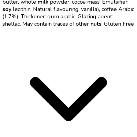
butter, whole
milk
powder, cocoa mass. Emulsifier:
soy
lecithin. Natural flavouring: vanilla), coffee Arabic
(1,7%). Thickener: gum arabic.
Glazing agent:
shellac.
May contain traces of other
nuts
.
Gluten Free