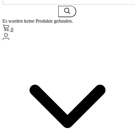
Es wurden keine Produkte gefunden.
0