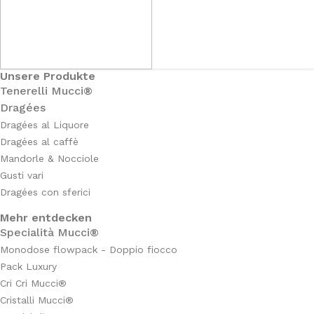
Unsere Produkte
Tenerelli Mucci®
Dragées
Dragées al Liquore
Dragées al caffè
Mandorle & Nocciole
Gusti vari
Dragées con sferici
Mehr entdecken
Specialità Mucci®
Monodose flowpack - Doppio fiocco
Pack Luxury
Cri Cri Mucci®
Cristalli Mucci®