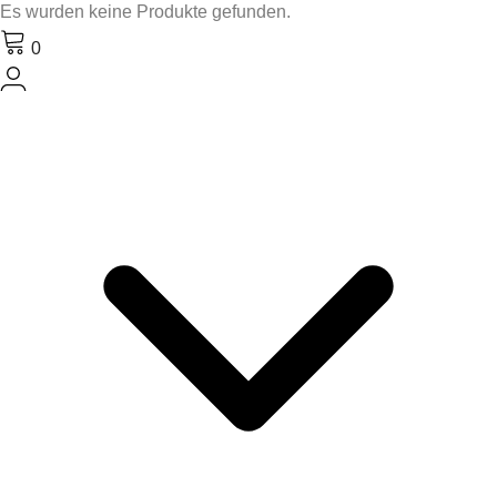
Es wurden keine Produkte gefunden.
0