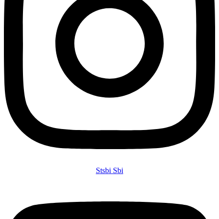
Stsbi Sbi