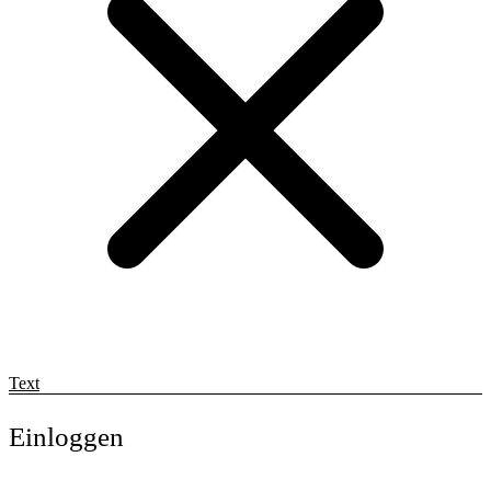
Text
Einloggen