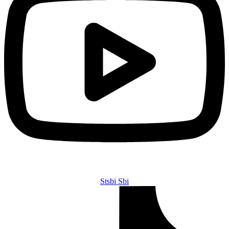
Stsbi Sbi