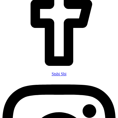
Stsbi Sbi